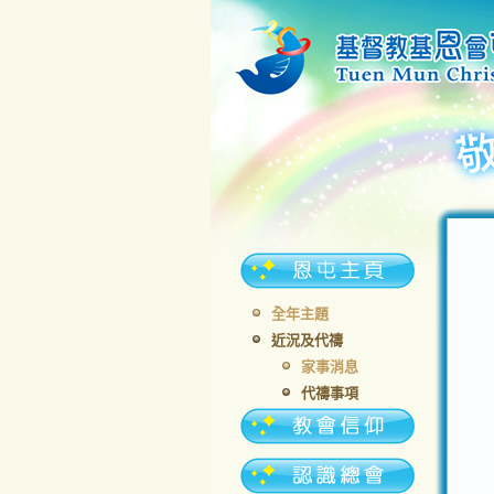
全年主題
近況及代禱
家事消息
代禱事項