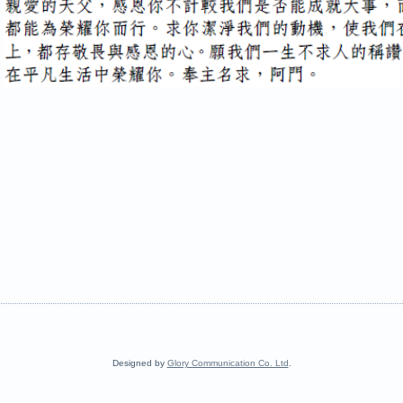
Designed by
Glory Communication Co. Ltd
.