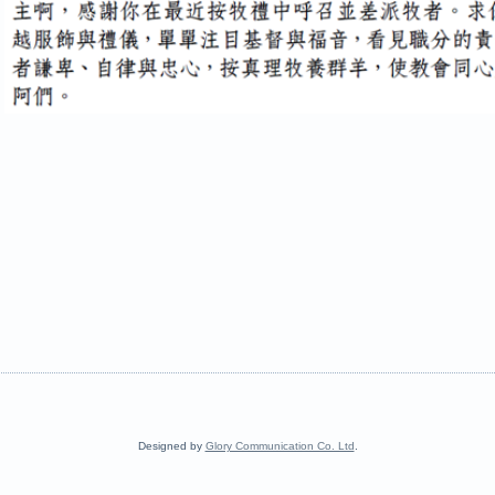
Designed by
Glory Communication Co. Ltd
.