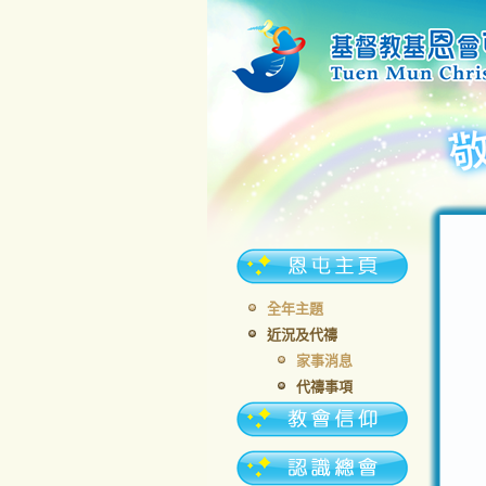
全年主題
近況及代禱
家事消息
代禱事項