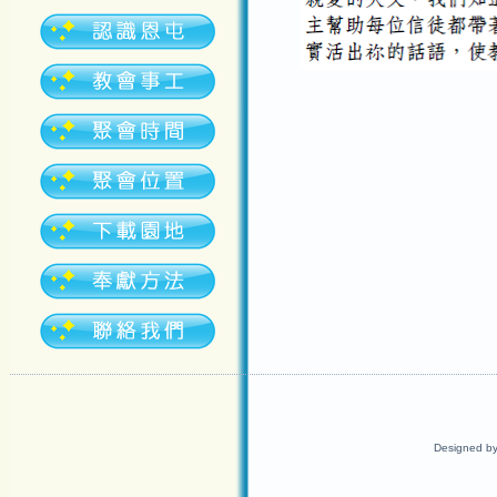
Designed b