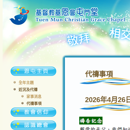
代禱事項
全年主題
近況及代禱
家事消息
2026年4月26
代禱事項