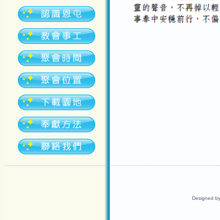
Designed b