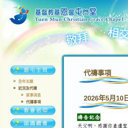
代禱事項
全年主題
近況及代禱
家事消息
2026年5月10
代禱事項