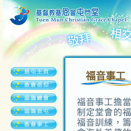
福音事工
福音事工擔
制定堂會的
福音訓練，