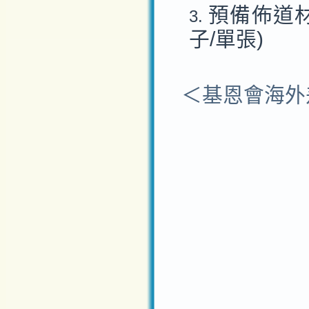
預備佈道
子/單張)
＜基恩會海外