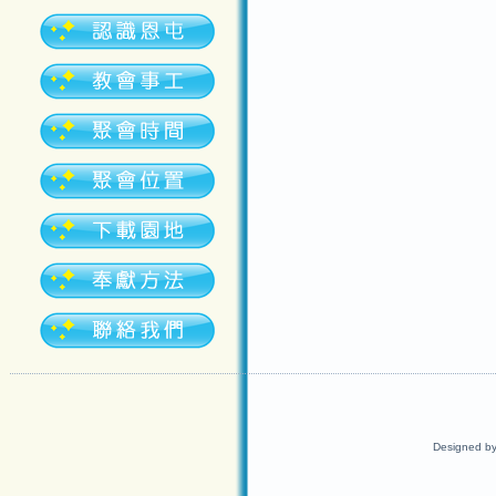
Designed b