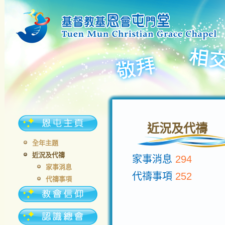
近況及代禱
全年主題
近況及代禱
家事消息
294
家事消息
代禱事項
252
代禱事項