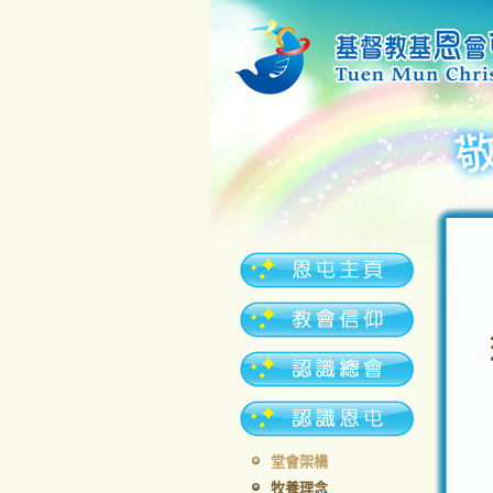
堂會架構
牧養理念