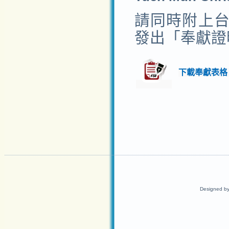
請同時附上
發出「奉獻證
下載奉獻表格
Designed b