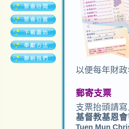
以便每年財政
郵寄支票
支票抬頭
請寫
基督教基恩會
Tuen Mun Chri