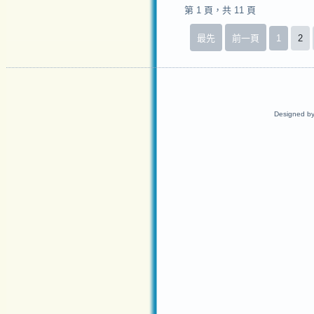
第 1 頁，共 11 頁
最先
前一頁
1
2
Designed b