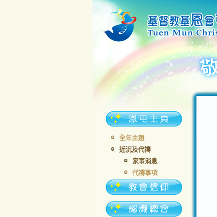
全年主題
近況及代禱
家事消息
代禱事項