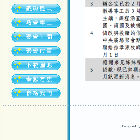
Designed b