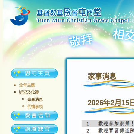
家事消息
全年主題
近況及代禱
家事消息
2026年2月15
代禱事項