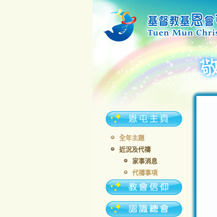
全年主題
近況及代禱
家事消息
代禱事項