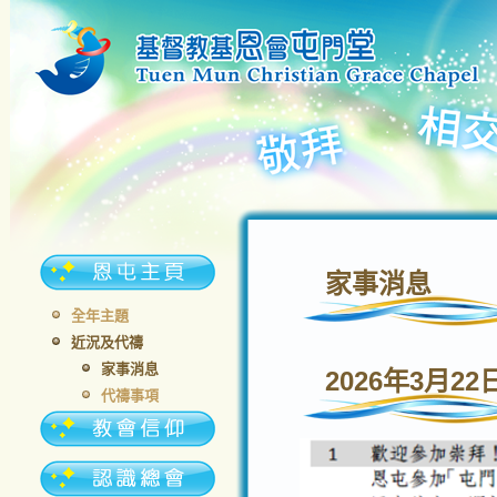
家事消息
全年主題
近況及代禱
家事消息
2026年3月22
代禱事項