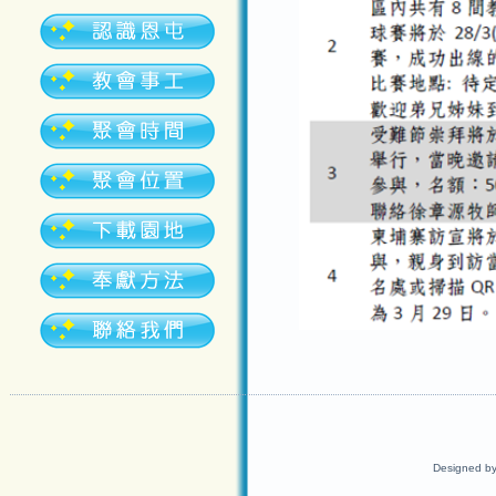
Designed b