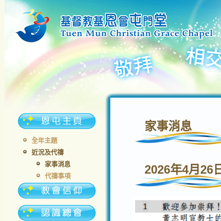
家事消息
全年主題
近況及代禱
家事消息
2026年4月26
代禱事項