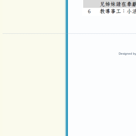
Designed b