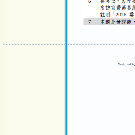
Designed b