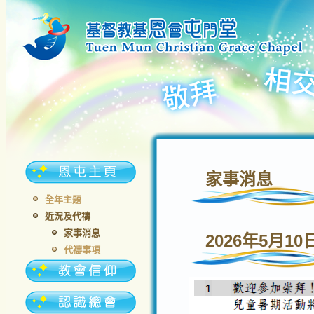
家事消息
全年主題
近況及代禱
家事消息
2026年5月10
代禱事項