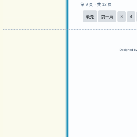
第 9 頁，共 12 頁
最先
前一頁
3
4
Designed b