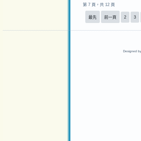
第 7 頁，共 12 頁
最先
前一頁
2
3
Designed b