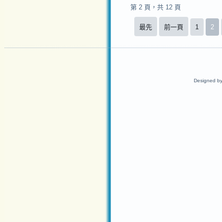
第 2 頁，共 12 頁
最先
前一頁
1
2
Designed b