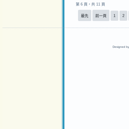
第 6 頁，共 11 頁
最先
前一頁
1
2
Designed b