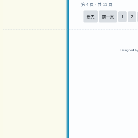
第 4 頁，共 11 頁
最先
前一頁
1
2
Designed b