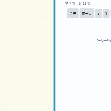
第 7 頁，共 11 頁
最先
前一頁
2
3
Designed b